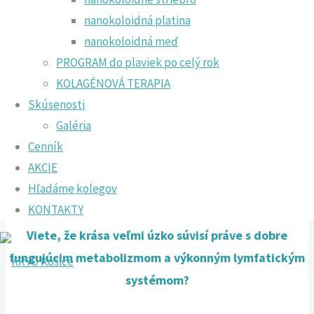
nanokoloidná platina
nanokoloidná meď
PROGRAM do plaviek po celý rok
KOLAGÉNOVÁ TERAPIA
Skúsenosti
Galéria
Cenník
AKCIE
Hľadáme kolegov
KONTAKTY
Viete, že krása veľmi úzko súvisí práve s dobre
fungujúcim metabolizmom a výkonným lymfatickým
systémom?